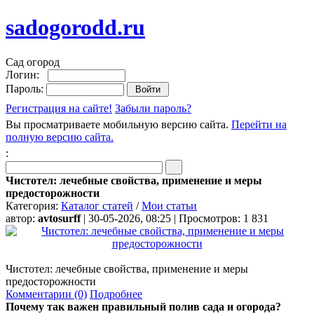
sadogorodd.ru
Сад огород
Логин:
Пароль:
Регистрация на сайте!
Забыли пароль?
Вы просматриваете мобильную версию сайта.
Перейти на
полную версию сайта.
:
Чистотел: лечебные свойства, применение и меры
предосторожности
Категория:
Каталог статей
/
Мои статьи
автор:
avtosurff
| 30-05-2026, 08:25 | Просмотров: 1 831
Чистотел: лечебные свойства, применение и меры
предосторожности
Комментарии (0)
Подробнее
Почему так важен правильный полив сада и огорода?